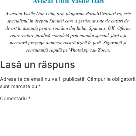
Avocat Utiu Vasile Dan
Avocatul Vasile Dan Utiu, prin platforma PortalDivorturi.ro, este
specialistul în dreptul familiei care a gestionat sute de cazuri de
divorț la distanță pentru românii din Italia, Spania și UK. Oferim
reprezentare juridică completă prin mandat special, fără a fi
necesară prezența dumneavoastră fizică în țară. Siguranță și
consultanță rapidă pe WhatsApp sau Zoom.
Lasă un răspuns
Adresa ta de email nu va fi publicată.
Câmpurile obligatorii
sunt marcate cu
*
Comentariu
*