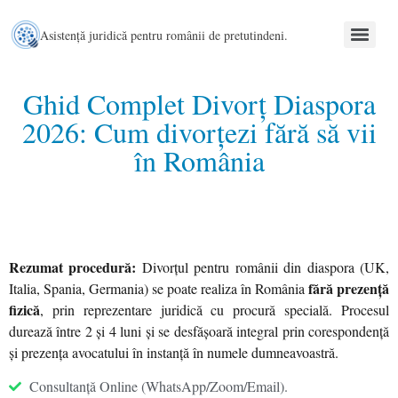
Asistență juridică pentru românii de pretutindeni.
Ghid Complet Divorț Diaspora
2026: Cum divorțezi fără să vii
în România
Rezumat procedură:
Divorțul pentru românii din diaspora (UK,
fără prezență
Italia, Spania, Germania) se poate realiza în România
fizică
, prin reprezentare juridică cu procură specială. Procesul
durează între 2 și 4 luni și se desfășoară integral prin corespondență
și prezența avocatului în instanță în numele dumneavoastră.
Consultanță Online (WhatsApp/Zoom/Email).